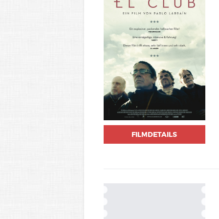
FILMDETAILS