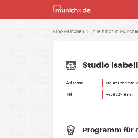
Kino München
>
Alle Kinos In Münche
Studio Isabel
Adresse
Neureutherstr.
Tel
+49892718844
Programm für 