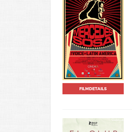
FILMDETAILS