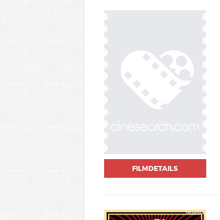
FILMDETAILS