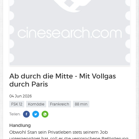
Ab durch die Mitte - Mit Vollgas
durch Paris
04 Jun 2026
FSK 12
Komödie
Frankreich
88 min
Teilen:
Handlung
Obwohl Stan sein Privatleben stets seinem Job
untergeordnet hat, soll er die versprochene Beförderung