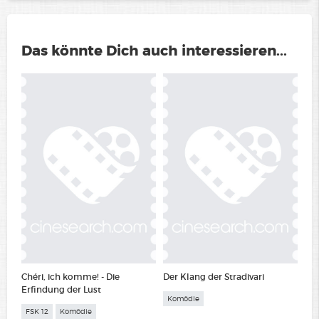
Das könnte Dich auch interessieren...
Chéri, ich komme! - Die
Der Klang der Stradivari
Erfindung der Lust
Komödie
FSK 12
Komödie