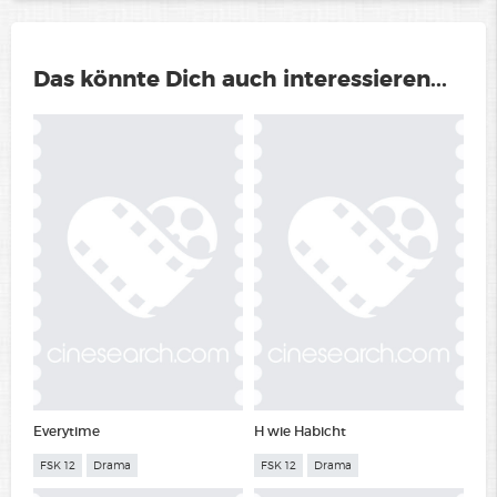
Das könnte Dich auch interessieren...
Everytime
H wie Habicht
FSK 12
Drama
FSK 12
Drama