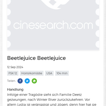
Beetlejuice Beetlejuice
12 Sep 2024
FSK 12
Horrorkomödie
USA
104 min
Teilen:
Handlung
Infolge einer Tragödie sieht sich Familie Deetz
gezwungen, nach Winter River zurückzukehren. Vor
allem Lydia ist verängstigt und zögert, denn hier hat sie