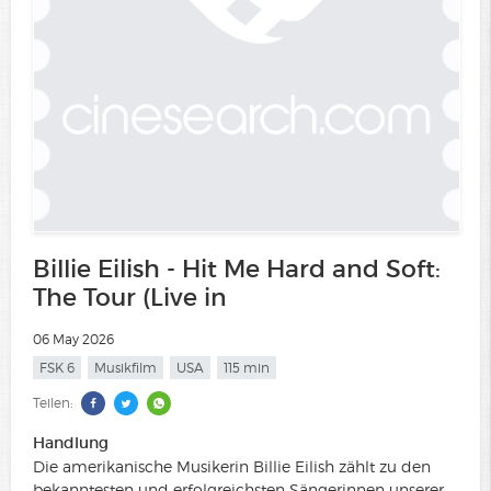
Billie Eilish - Hit Me Hard and Soft:
The Tour (Live in
06 May 2026
FSK 6
Musikfilm
USA
115 min
Teilen:
Handlung
Die amerikanische Musikerin Billie Eilish zählt zu den
bekanntesten und erfolgreichsten Sängerinnen unserer