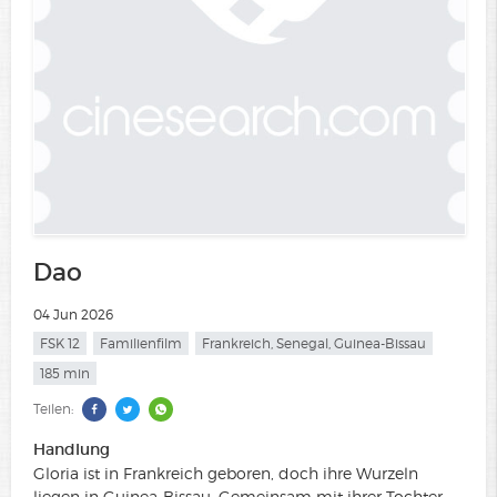
Dao
04 Jun 2026
FSK 12
Familienfilm
Frankreich, Senegal, Guinea-Bissau
185 min
Teilen:
Handlung
Gloria ist in Frankreich geboren, doch ihre Wurzeln
liegen in Guinea-Bissau. Gemeinsam mit ihrer Tochter