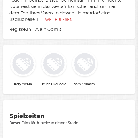
Nour reist sie in das westafrikanische Land, um nach
dem Tod ihres Vaters in dessen Heimatdorf eine
traditionelle T
...
WEITERLESEN
Regisseur:
Alain Gomis
Katy Correa
D'Johé Kouadio
Samir Guesmi
Spielzeiten
Dieser Film läuft nicht in deiner Stadt