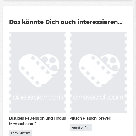
Das könnte Dich auch interessieren...
Lustiges Pettersson und Findus
Plitsch Platsch forever!
Mitmachkino 2
Familienfilm
Familienfilm