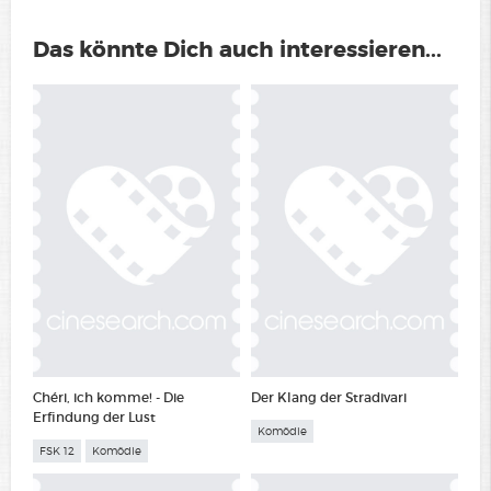
Das könnte Dich auch interessieren...
Chéri, ich komme! - Die
Der Klang der Stradivari
Erfindung der Lust
Komödie
FSK 12
Komödie