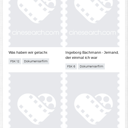
Was haben wir gelacht
Ingeborg Bachmann - Jemand,
der einmal ich war
FSK 12
Dokumentarfilm
FSK 6
Dokumentarfilm