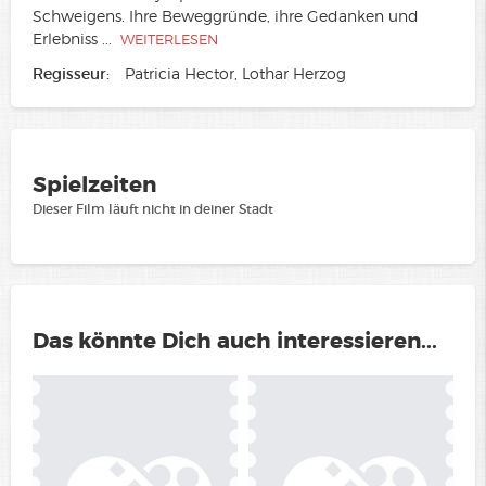
Schweigens. Ihre Beweggründe, ihre Gedanken und
Erlebniss
...
WEITERLESEN
Regisseur:
Patricia Hector, Lothar Herzog
Spielzeiten
Dieser Film läuft nicht in deiner Stadt
Das könnte Dich auch interessieren...