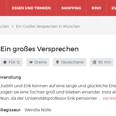
ESSEN UND TRINKEN
SHOPPING
KINO
E
nchen
>
Ein Großes Versprechen In München
Ein großes Versprechen
FSK 12
Drama
Deutschland
90 min
Handlung
Judith und Erik können auf eine lange und glückliche E
zogen sie eine Tochter groß und blieben einander, trotz a
Nun, da der Universitätsprofessor Erik pensionier
...
WEITER
Regisseur:
Wendla Nölle