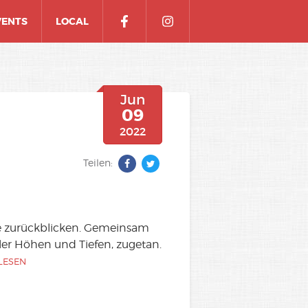
VENTS
LOCAL
Jun
09
2022
Teilen:
he zurückblicken. Gemeinsam
ller Höhen und Tiefen, zugetan.
LESEN