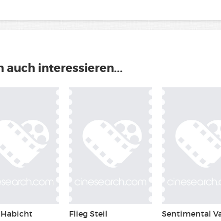
 auch interessieren...
 Habicht
Flieg Steil
Sentimental V