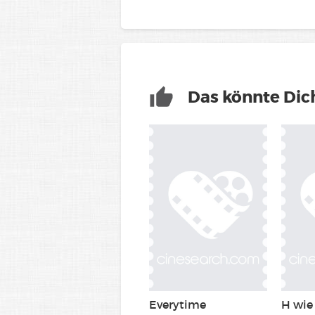
Das könnte Dich
Everytime
H wie