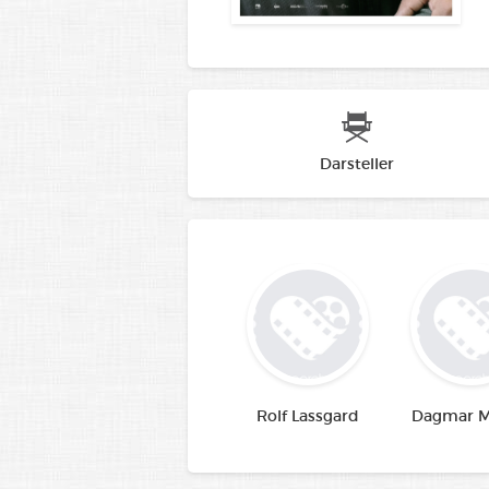
Darsteller
Rolf Lassgard
Dagmar M