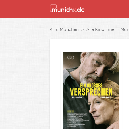
Kino München
>
Alle Kinofilme In Mü