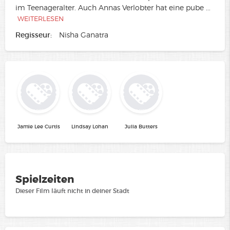
im Teenageralter. Auch Annas Verlobter hat eine pube
...
WEITERLESEN
Regisseur:
Nisha Ganatra
Jamie Lee Curtis
Lindsay Lohan
Julia Butters
Spielzeiten
Dieser Film läuft nicht in deiner Stadt