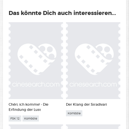
Das könnte Dich auch interessieren...
Chéri, ich komme! - Die
Der Klang der Stradivari
Erfindung der Lust
Komödie
FSK 12
Komödie