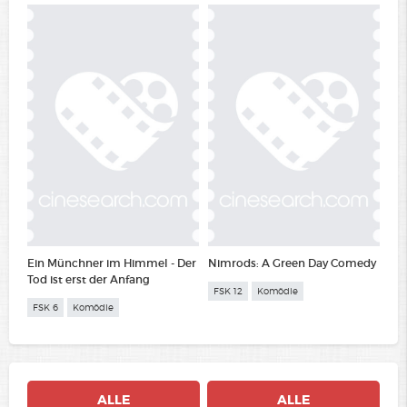
Ein Münchner im Himmel - Der
Nimrods: A Green Day Comedy
Tod ist erst der Anfang
FSK 12
Komödie
FSK 6
Komödie
ALLE
ALLE