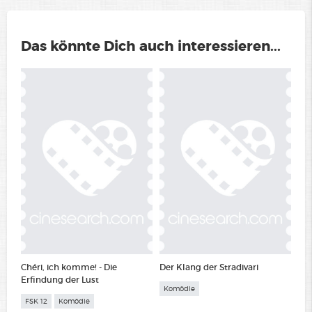
Das könnte Dich auch interessieren...
Chéri, ich komme! - Die
Der Klang der Stradivari
Erfindung der Lust
Komödie
FSK 12
Komödie