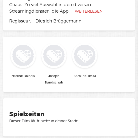
Chaos. Zu viel Auswahl in den diversen
Streamingdiensten, die App
...
WEITERLESEN
Regisseur:
Dietrich Brüggemann
Nadine Dubois
Joseph
Karoline Teska
Bundschuh
Spielzeiten
Dieser Film läuft nicht in deiner Stadt