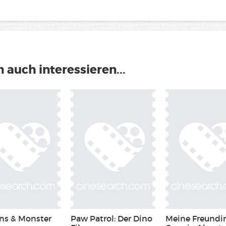
 auch interessieren...
ns & Monster
Paw Patrol: Der Dino
Meine Freundi