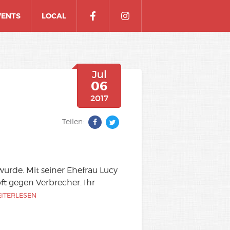
VENTS
LOCAL
Jul
06
2017
Teilen:
wurde. Mit seiner Ehefrau Lucy
t gegen Verbrecher. Ihr
ITERLESEN