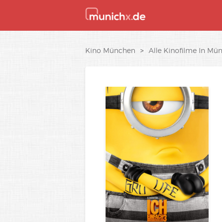
Kino München
>
Alle Kinofilme In Mü