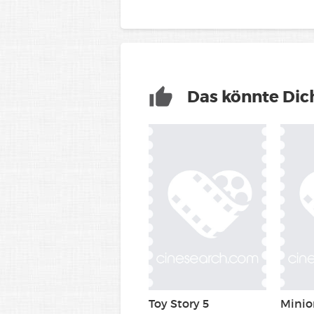
Das könnte Dich
Toy Story 5
Minio