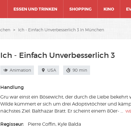
ESSEN UND TRINKEN
SHOPPING
KINO
E
nchen
>
Ich - Einfach Unverbesserlich 3 In München
Ich - Einfach Unverbesserlich 3
Animation
USA
90 min
Handlung
Gru war einst ein Bösewicht, der durch die Liebe bekehrt 
Wilde kümmert er sich um drei Adoptivtöchter und kämpf
nächstes Ziel: Balthazar Bratt. Er scheint einem 80er-
...
WE
Regisseur:
Pierre Coffin, Kyle Balda