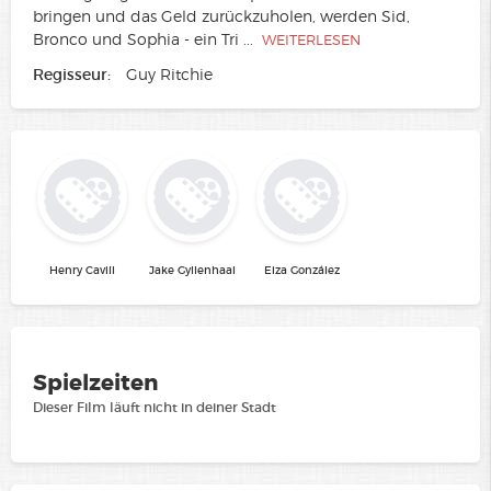
bringen und das Geld zurückzuholen, werden Sid,
Bronco und Sophia - ein Tri
...
WEITERLESEN
Regisseur:
Guy Ritchie
Henry Cavill
Jake Gyllenhaal
Eiza González
Spielzeiten
Dieser Film läuft nicht in deiner Stadt