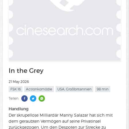
In the Grey
21 May 2026
FSK 16
Actionkomödie
USA, Großbritannien
98 min
Teilen:
Handlung
Der skrupellose Milliardär Manny Salazar hat sich mit
dem geraubten Vermögen auf seine Privatinsel
zurückgezogen. Um den Despoten zur Strecke zu