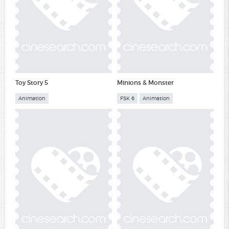
Toy Story 5
Minions & Monster
Animation
FSK 6
Animation