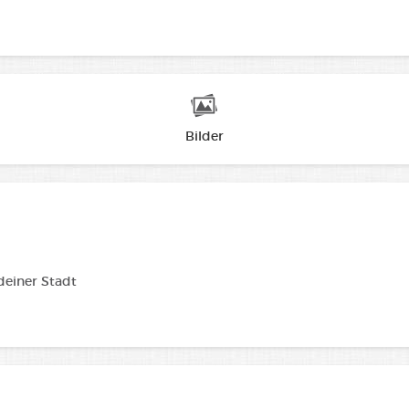
Bilder
 deiner Stadt