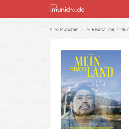
Kino München
>
Alle Kinofilme In Mü