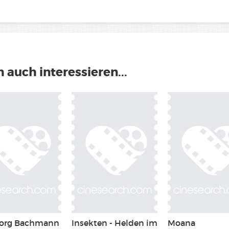
 auch interessieren...
borg Bachmann
Insekten - Helden im
Moana