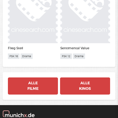
Flieg Steil
Sentimental Value
FSK 16
Drama
FSK 12
Drama
ALLE
ALLE
FILME
KINOS