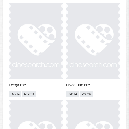
Everytime
H wie Habicht
FSK 12
Drama
FSK 12
Drama