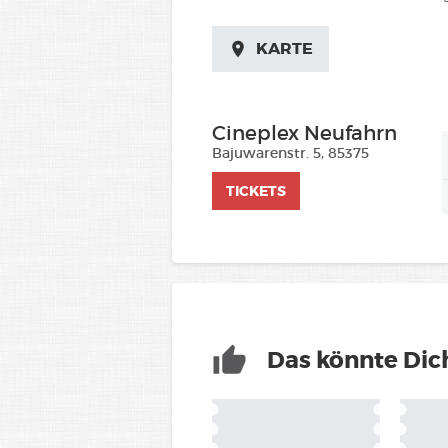
KARTE
Cineplex Neufahrn
Bajuwarenstr. 5, 85375
TICKETS
Das könnte Dich