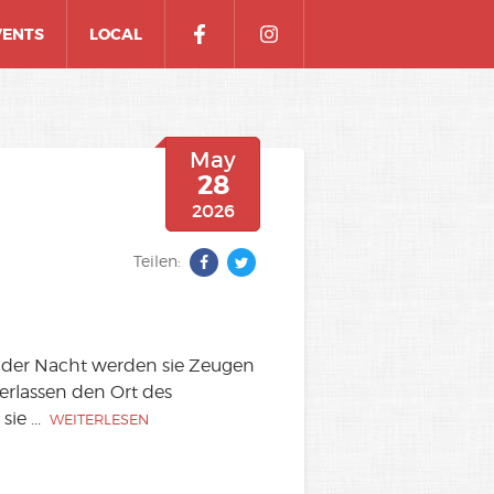
VENTS
LOCAL
May
28
2026
Teilen:
In der Nacht werden sie Zeugen
erlassen den Ort des
sie
...
WEITERLESEN