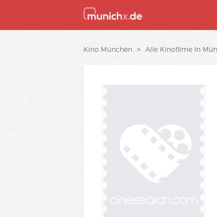
Kino München
>
Alle Kinofilme In Mü