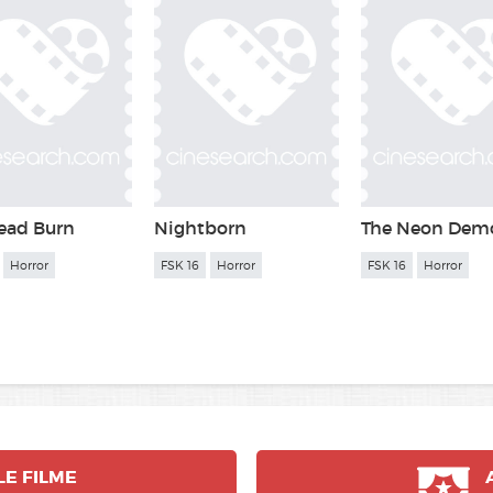
Dead Burn
Nightborn
The Neon Dem
Horror
FSK 16
Horror
FSK 16
Horror
LE
FILME