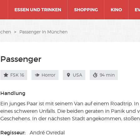
ESSEN UND TRINKEN
SHOPPING
KINO
E
nchen
>
Passenger In München
Passenger
FSK 16
Horror
USA
94 min
Handlung
Ein junges Paar ist mit seinem Van auf einem Roadtrip. 
eines schweren Unfalls. Die beiden geraten in Panik und v
Geschehens. In der nächsten Stadt angekommen, stoßen 
Regisseur:
André Ovredal