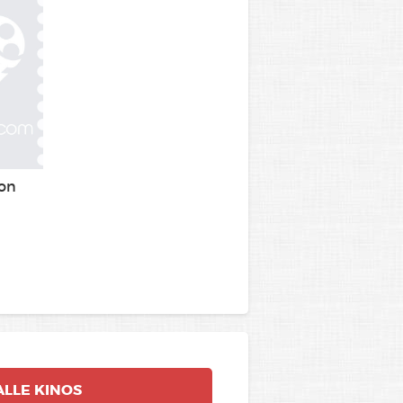
on
ALLE
KINOS