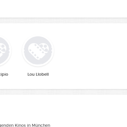
ipio
Lou Llobell
lgenden Kinos in München