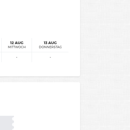
12 AUG
13 AUG
MITTWOCH
DONNERSTAG
-
-