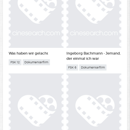
Was haben wir gelacht
Ingeborg Bachmann - Jemand,
der einmal ich war
FSK 12
Dokumentarfilm
FSK 6
Dokumentarfilm