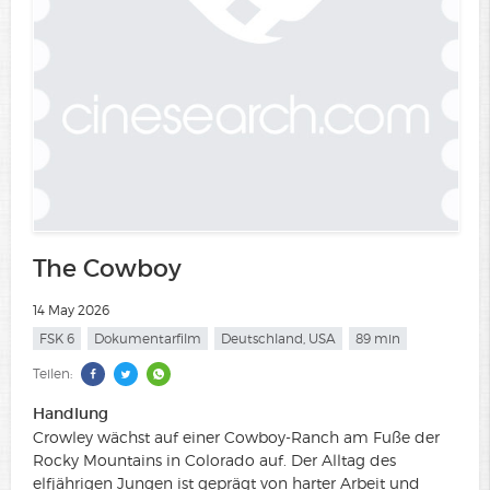
The Cowboy
14 May 2026
FSK 6
Dokumentarfilm
Deutschland, USA
89 min
Teilen:
Handlung
Crowley wächst auf einer Cowboy-Ranch am Fuße der
Rocky Mountains in Colorado auf. Der Alltag des
elfjährigen Jungen ist geprägt von harter Arbeit und