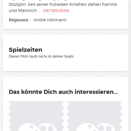
Disziplin. Seit seiner frühesten Kindheit stehen Familie
und Männlich
...
WEITERLESEN
Regisseur:
André Hörmann
Spielzeiten
Dieser Film läuft nicht in deiner Stadt
Das könnte Dich auch interessieren...