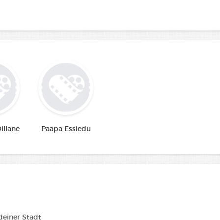
illane
Paapa Essiedu
 deiner Stadt