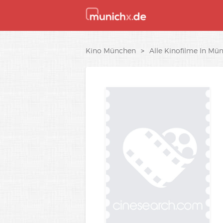
Kino München
>
Alle Kinofilme In Mü