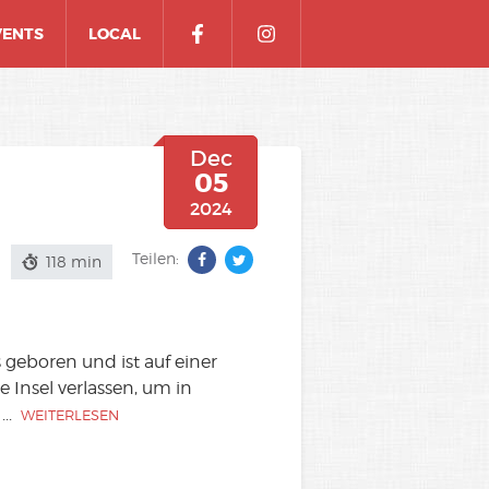
VENTS
LOCAL
Dec
05
2024
Teilen:
118 min
 geboren und ist auf einer
 Insel verlassen, um in
...
WEITERLESEN