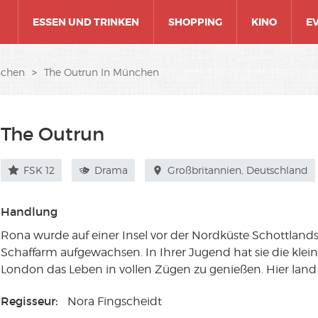
ESSEN UND TRINKEN
SHOPPING
KINO
E
nchen
>
The Outrun In München
The Outrun
FSK 12
Drama
Großbritannien, Deutschland
Handlung
Rona wurde auf einer Insel vor der Nordküste Schottlands
Schaffarm aufgewachsen. In Ihrer Jugend hat sie die kleine
London das Leben in vollen Zügen zu genießen. Hier land
Regisseur:
Nora Fingscheidt