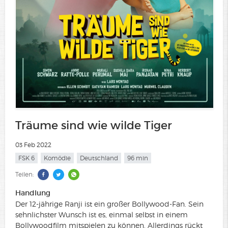
Träume sind wie wilde Tiger
03 Feb 2022
FSK 6
Komödie
Deutschland
96 min
Teilen:
Handlung
Der 12-jährige Ranji ist ein großer Bollywood-Fan. Sein
sehnlichster Wunsch ist es, einmal selbst in einem
Bollywoodfilm mitspielen zu können. Allerdings rückt