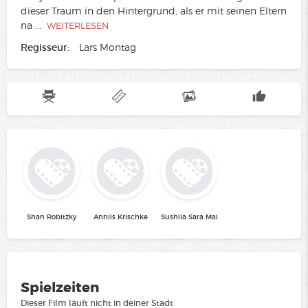
dieser Traum in den Hintergrund, als er mit seinen Eltern
na
...
WEITERLESEN
Regisseur:
Lars Montag
Shan Robitzky
Annlis Krischke
Sushila Sara Mai
Spielzeiten
Dieser Film läuft nicht in deiner Stadt