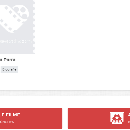
a Parra
Biografie
LE
FILME
MÜNCHEN