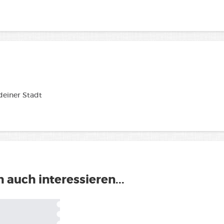
 deiner Stadt
 auch interessieren...