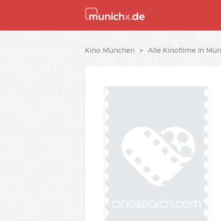
Kino München
>
Alle Kinofilme In Mü