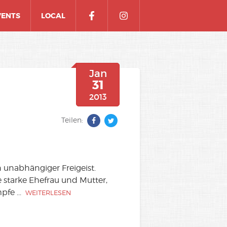
VENTS
LOCAL
Jan
31
2013
Teilen:
 unabhängiger Freigeist.
 starke Ehefrau und Mutter,
mpfe
...
WEITERLESEN