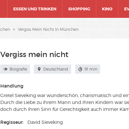
ESSEN UND TRINKEN
SHOPPING
KINO
E
nchen
>
Vergiss Mein Nicht In München
Vergiss mein nicht
Biografie
Deutschland
91 min
Handlung
Gretel Sieveking war wunderschön, charismatisch und ein
Durch die Liebe zu ihrem Mann und ihren Kindern war sie
doch durch ihren Sinn für Gerechtigkeit auch immer Kä
Regisseur:
David Sieveking