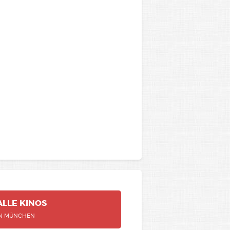
ALLE
KINOS
IN MÜNCHEN