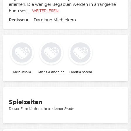
erlernen. Die weniger Begabten werden in arrangierte
Ehen ver
...
WEITERLESEN
Regisseur:
Damiano Michieletto
Tecla Insolia
Michele Riondino
Fabrizia Sacchi
Spielzeiten
Dieser Film läuft nicht in deiner Stadt