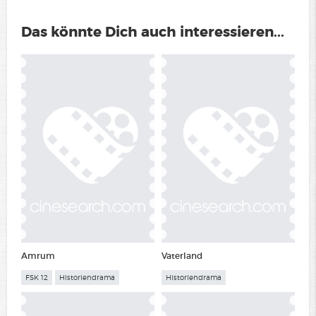
Das könnte Dich auch interessieren...
Amrum
Vaterland
FSK 12
Historiendrama
Historiendrama