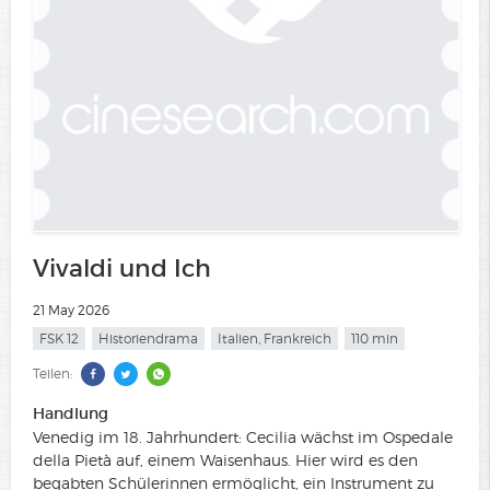
Vivaldi und Ich
21 May 2026
FSK 12
Historiendrama
Italien, Frankreich
110 min
Teilen:
Handlung
Venedig im 18. Jahrhundert: Cecilia wächst im Ospedale
della Pietà auf, einem Waisenhaus. Hier wird es den
begabten Schülerinnen ermöglicht, ein Instrument zu