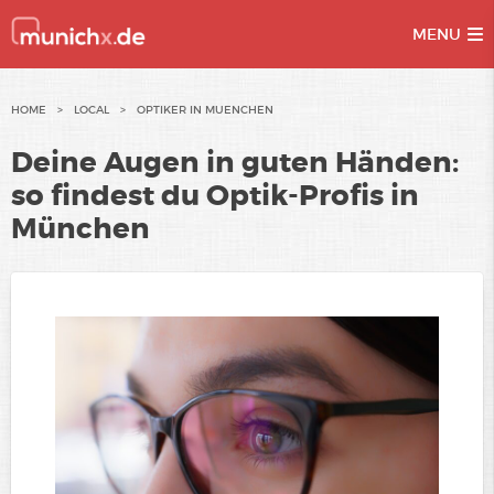
MENU
Skip
HOME
>
LOCAL
>
OPTIKER IN MUENCHEN
to
Deine Augen in guten Händen:
content
so findest du Optik-Profis in
München