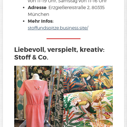
von 11-19 Uhr, Samstag von 11-16 Uhr
Adresse
: Erzgießereistraße 2, 80335
München
Mehr Infos:
stoffundspitze.business.site/
Liebevoll, verspielt, kreativ:
Stoff & Co.