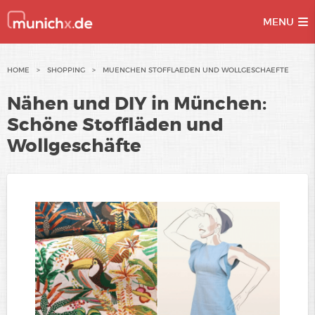
MENU
Skip
HOME
>
SHOPPING
>
MUENCHEN STOFFLAEDEN UND WOLLGESCHAEFTE
to
Nähen und DIY in München:
content
Schöne Stoffläden und
Wollgeschäfte