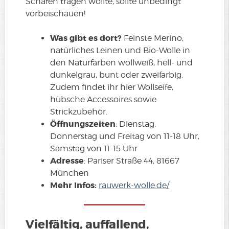
Schafen tragen wollte, sollte unbedingt
vorbeischauen!
Was gibt es dort?
Feinste Merino,
natürliches Leinen und Bio-Wolle in
den Naturfarben wollweiß, hell- und
dunkelgrau, bunt oder zweifarbig.
Zudem findet ihr hier Wollseife,
hübsche Accessoires sowie
Strickzubehör.
Öffnungszeiten
: Dienstag,
Donnerstag und Freitag von 11-18 Uhr,
Samstag von 11-15 Uhr
Adresse
: Pariser Straße 44, 81667
München
Mehr Infos:
rauwerk-wolle.de/
Vielfältig, auffallend,