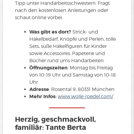
Tipp unter Handarbeitsschwestern: Fragt
nach den kostenlosen Anleitungen oder
schaut online vorbei.
Was gibt es dort?
Strick- und
Häkelbedarf, Knöpfe und Perlen, tolle
Sets, süße Häkelfiguren für Kinder
sowie Accessoires, Papeterie und
Bücher rund ums Handarbeiten.
Öffnungszeiten
: Montag bis Freitag
von 10-19 Uhr und Samstag von 10-18
Uhr
Adresse
: Rosental 9, 80331 München
Mehr Infos:
www.wolle-roedel.com/
Herzig, geschmackvoll,
familiär: Tante Berta