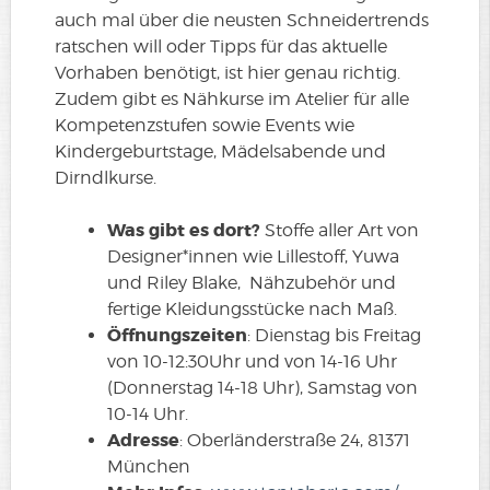
auch mal über die neusten Schneidertrends
ratschen will oder Tipps für das aktuelle
Vorhaben benötigt, ist hier genau richtig.
Zudem gibt es Nähkurse im Atelier für alle
Kompetenzstufen sowie Events wie
Kindergeburtstage, Mädelsabende und
Dirndlkurse.
Was gibt es dort?
Stoffe aller Art von
Designer*innen wie Lillestoff, Yuwa
und Riley Blake, Nähzubehör und
fertige Kleidungsstücke nach Maß.
Öffnungszeiten
: Dienstag bis Freitag
von 10-12:30Uhr und von 14-16 Uhr
(Donnerstag 14-18 Uhr), Samstag von
10-14 Uhr.
Adresse
: Oberländerstraße 24, 81371
München