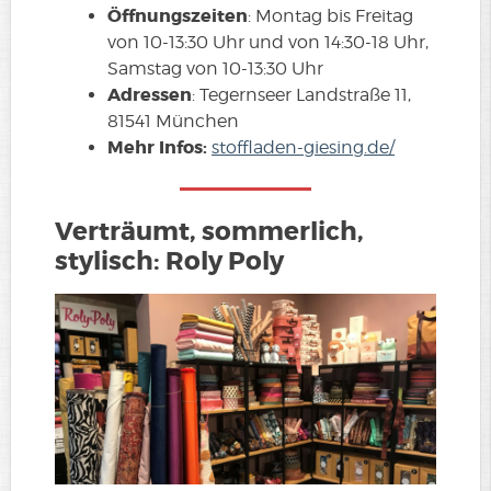
Öffnungszeiten
: Montag bis Freitag
von 10-13:30 Uhr und von 14:30-18 Uhr,
Samstag von 10-13:30 Uhr
Adressen
: Tegernseer Landstraße 11,
81541 München
Mehr Infos:
stoffladen-giesing.de/
Verträumt, sommerlich,
stylisch: Roly Poly