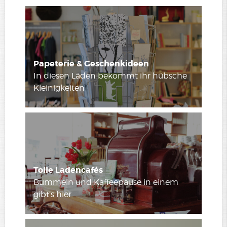
Papeterie & Geschenkideen
In diesen Läden bekommt ihr hübsche
Kleinigkeiten
Tolle Ladencafés
Bummeln und Kaffeepause in einem
gibt’s hier