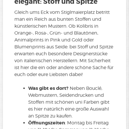
elegant: Stoff und Spitze
Gleich ums Eck vom Stiglmaierplatz betritt
man ein Reich aus bunten Stoffen und
künstlerischen Mustern. Ob Kolibris in
Orange-, Rosa-, Grün- und Blautönen,
Animalprints in Pink und Gold oder
Blumenprints aus Seide: bei Stoff und Spitze
erwarten euch besondere Designerstücke
von italienischen Herstellern. Mit Sicherheit
ist hier die ein oder andere schöne Sache für
euch oder eure Liebsten dabei!
Was gibt es dort?
Neben Bouclé,
Webmustern, Seidendrucken und
Stoffen mit schönen uni Farben gibt
es hier natürlich eine große Auswahl
an Spitze zu kaufen.
Öffnungszeiten
: Montag bis Freitag