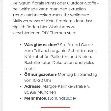
Kellygrün, florale Prints oder Outdoor-Stoffe –
bei Selfmade kann man den aktuellen
Trends nicht entkommen. Ihr wollt eure
Skills verbessern? Kein Problem, denn fast
täglich finden hier Workshops zu
verschiedenen DIY-Themen statt.
Was gibt es dort?
Stoffe und Garne
zum Teil auch organic, Schnittmuster,
Nähzubehör, Pailletten und Nieten,
Bastelliteratur, Dekoration und vieles
mehr.
Öffnungszeiten
: Montag bis Samstag
von 10-20 Uhr
Adresse
: Margot-Kalinke-Straße 4,
80939 München
Mehr Infos:
stoffundstil.de/