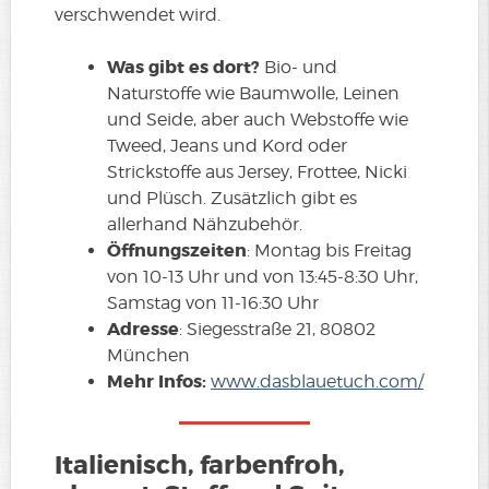
verschwendet wird.
Was gibt es dort?
Bio- und
Naturstoffe wie Baumwolle, Leinen
und Seide, aber auch Webstoffe wie
Tweed, Jeans und Kord oder
Strickstoffe aus Jersey, Frottee, Nicki
und Plüsch. Zusätzlich gibt es
allerhand Nähzubehör.
Öffnungszeiten
: Montag bis Freitag
von 10-13 Uhr und von 13:45-8:30 Uhr,
Samstag von 11-16:30 Uhr
Adresse
: Siegesstraße 21, 80802
München
Mehr Infos:
www.dasblauetuch.com/
Italienisch, farbenfroh,