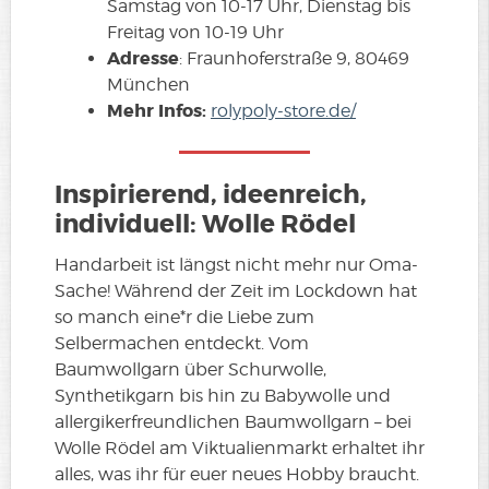
Samstag von 10-17 Uhr, Dienstag bis
Freitag von 10-19 Uhr
Adresse
: Fraunhoferstraße 9, 80469
München
Mehr Infos:
rolypoly-store.de/
Inspirierend, ideenreich,
individuell: Wolle Rödel
Handarbeit ist längst nicht mehr nur Oma-
Sache! Während der Zeit im Lockdown hat
so manch eine*r die Liebe zum
Selbermachen entdeckt. Vom
Baumwollgarn über Schurwolle,
Synthetikgarn bis hin zu Babywolle und
allergikerfreundlichen Baumwollgarn – bei
Wolle Rödel am Viktualienmarkt erhaltet ihr
alles, was ihr für euer neues Hobby braucht.