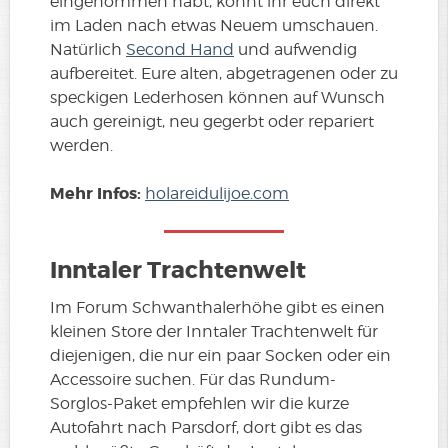
eingenommen habt, könnt ihr euch direkt
im Laden nach etwas Neuem umschauen.
Natürlich
Second Hand
und aufwendig
aufbereitet. Eure alten, abgetragenen oder zu
speckigen Lederhosen können auf Wunsch
auch gereinigt, neu gegerbt oder repariert
werden.
Mehr Infos:
holareidulijoe.com
Inntaler Trachtenwelt
Im Forum Schwanthalerhöhe gibt es einen
kleinen Store der Inntaler Trachtenwelt für
diejenigen, die nur ein paar Socken oder ein
Accessoire suchen. Für das Rundum-
Sorglos-Paket empfehlen wir die kurze
Autofahrt nach Parsdorf, dort gibt es das