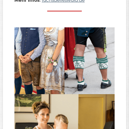
Mehr Infos:
fuchsdeifeswuid.de