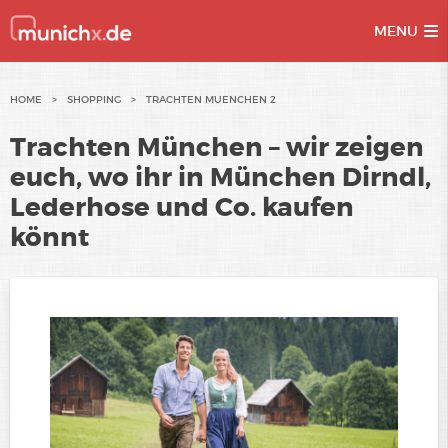
MENU
Skip
HOME
>
SHOPPING
>
TRACHTEN MUENCHEN 2
to
Trachten München – wir zeigen
content
euch, wo ihr in München Dirndl,
Lederhose und Co. kaufen
könnt