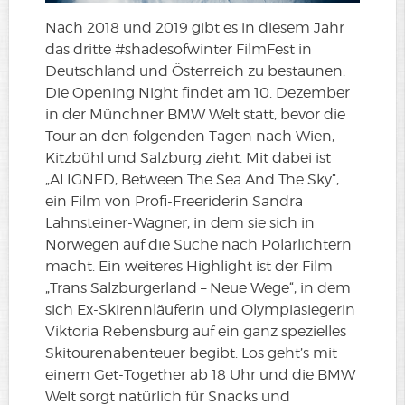
Nach 2018 und 2019 gibt es in diesem Jahr
das dritte #shadesofwinter FilmFest in
Deutschland und Österreich zu bestaunen.
Die Opening Night findet am 10. Dezember
in der Münchner BMW Welt statt, bevor die
Tour an den folgenden Tagen nach Wien,
Kitzbühl und Salzburg zieht. Mit dabei ist
„ALIGNED, Between The Sea And The Sky“,
ein Film von Profi-Freeriderin Sandra
Lahnsteiner-Wagner, in dem sie sich in
Norwegen auf die Suche nach Polarlichtern
macht. Ein weiteres Highlight ist der Film
„Trans Salzburgerland – Neue Wege“, in dem
sich Ex-Skirennläuferin und Olympiasiegerin
Viktoria Rebensburg auf ein ganz spezielles
Skitourenabenteuer begibt. Los geht’s mit
einem Get-Together ab 18 Uhr und die BMW
Welt sorgt natürlich für Snacks und