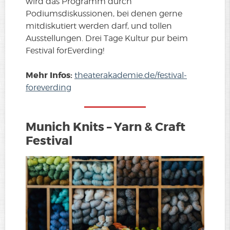
wird das Programm durch
Podiumsdiskussionen, bei denen gerne
mitdiskutiert werden darf, und tollen
Ausstellungen. Drei Tage Kultur pur beim
Festival forEverding!
Mehr Infos:
theaterakademie.de/festival-
foreverding
Munich Knits – Yarn & Craft
Festival