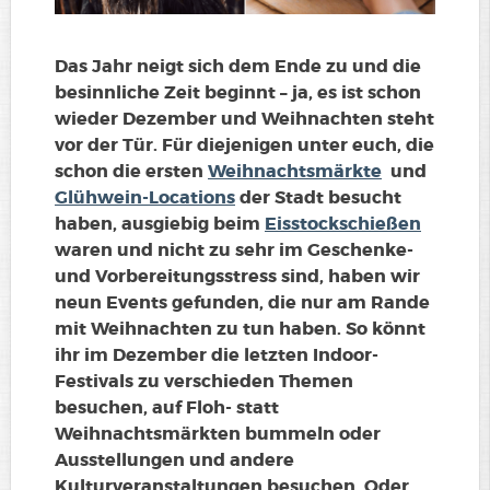
Das Jahr neigt sich dem Ende zu und die
besinnliche Zeit beginnt – ja, es ist schon
wieder Dezember und Weihnachten steht
vor der Tür. Für diejenigen unter euch, die
schon die ersten
Weihnachtsmärkte
und
Glühwein-Locations
der Stadt besucht
haben, ausgiebig beim
Eisstockschießen
waren und nicht zu sehr im Geschenke-
und Vorbereitungsstress sind, haben wir
neun Events gefunden, die nur am Rande
mit Weihnachten zu tun haben. So könnt
ihr im Dezember die letzten Indoor-
Festivals zu verschieden Themen
besuchen, auf Floh- statt
Weihnachtsmärkten bummeln oder
Ausstellungen und andere
Kulturveranstaltungen besuchen. Oder