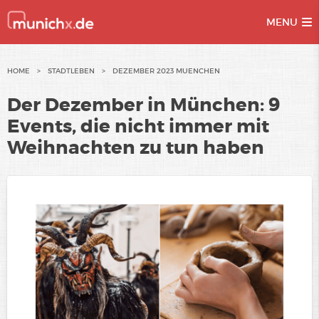
MENU
Skip
HOME
>
STADTLEBEN
>
DEZEMBER 2023 MUENCHEN
to
Der Dezember in München: 9
content
Events, die nicht immer mit
Weihnachten zu tun haben