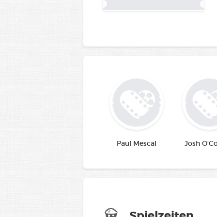
Paul Mescal
Josh O'C
Spielzeiten