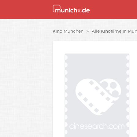
Kino München
>
Alle Kinofilme In Mü