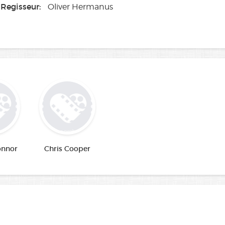
Regisseur:
Oliver Hermanus
onnor
Chris Cooper