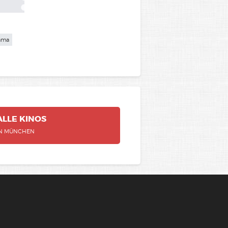
rama
ALLE
KINOS
IN MÜNCHEN