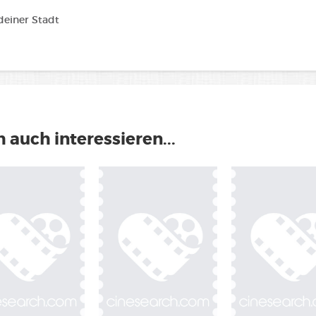
 deiner Stadt
 auch interessieren...