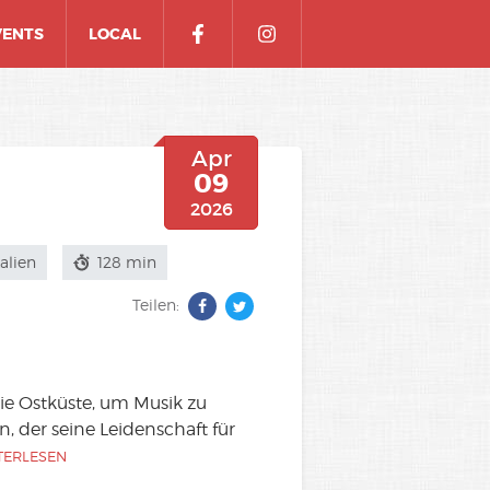
VENTS
LOCAL
Apr
09
2026
alien
128 min
Teilen:
die Ostküste, um Musik zu
, der seine Leidenschaft für
TERLESEN