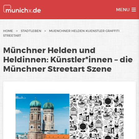
MENU
Skip
HOME
>
STADTLEBEN
>
MUENCHNER HELDEN KUENSTLER GRAFFITI
STREETART
to
content
Münchner Helden und
Heldinnen: Künstler*innen – die
Münchner Streetart Szene