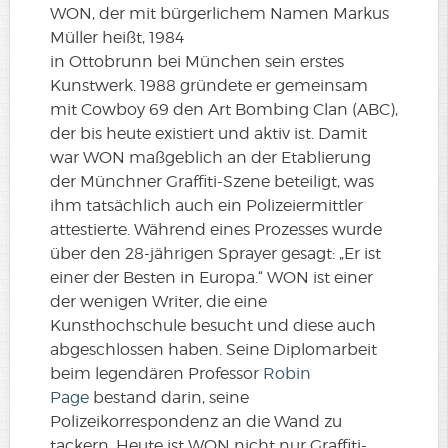
WON, der mit bürgerlichem Namen Markus
Müller heißt, 1984
in Ottobrunn bei München sein erstes
Kunstwerk. 1988 gründete er gemeinsam
mit Cowboy 69 den Art Bombing Clan (ABC),
der bis heute existiert und aktiv ist. Damit
war WON maßgeblich an der Etablierung
der Münchner Graffiti-Szene beteiligt, was
ihm tatsächlich auch ein Polizeiermittler
attestierte. Während eines Prozesses wurde
über den 28-jährigen Sprayer gesagt: „Er ist
einer der Besten in Europa.“ WON ist einer
der wenigen Writer, die eine
Kunsthochschule besucht und diese auch
abgeschlossen haben. Seine Diplomarbeit
beim legendären Professor
Robin
Page
bestand darin, seine
Polizeikorrespondenz an die Wand zu
tackern. Heute ist WON nicht nur Graffiti-