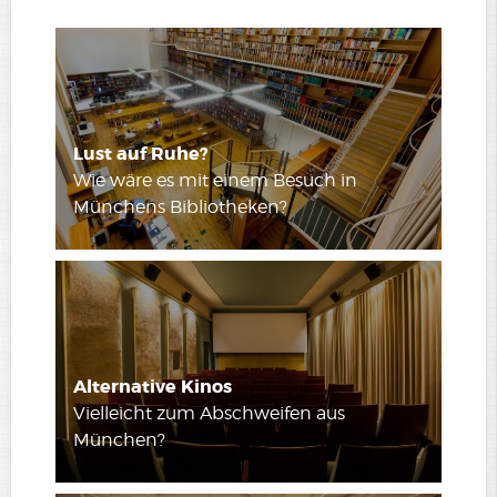
Lust auf Ruhe?
Wie wäre es mit einem Besuch in
Münchens Bibliotheken?
Alternative Kinos
Vielleicht zum Abschweifen aus
München?