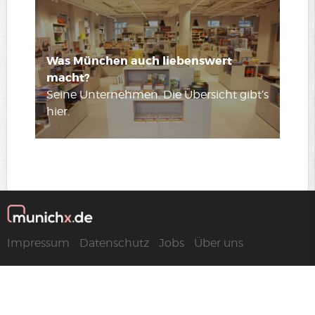
Was München auch liebenswert
macht?
Seine Unternehmen. Die Übersicht gibt’s
hier.
Impressum
Datenschutz
Jobs
Über uns