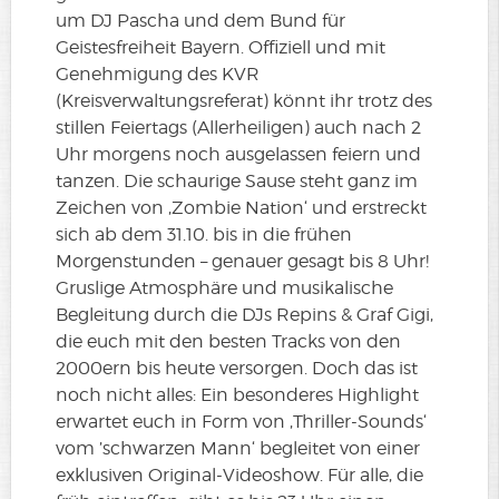
um DJ Pascha und dem Bund für
Geistesfreiheit Bayern. Offiziell und mit
Genehmigung des KVR
(Kreisverwaltungsreferat) könnt ihr trotz des
stillen Feiertags (Allerheiligen) auch nach 2
Uhr morgens noch ausgelassen feiern und
tanzen. Die schaurige Sause steht ganz im
Zeichen von ‚Zombie Nation‘ und erstreckt
sich ab dem 31.10. bis in die frühen
Morgenstunden – genauer gesagt bis 8 Uhr!
Gruslige Atmosphäre und musikalische
Begleitung durch die DJs Repins & Graf Gigi,
die euch mit den besten Tracks von den
2000ern bis heute versorgen. Doch das ist
noch nicht alles: Ein besonderes Highlight
erwartet euch in Form von ‚Thriller-Sounds‘
vom ’schwarzen Mann‘ begleitet von einer
exklusiven Original-Videoshow. Für alle, die