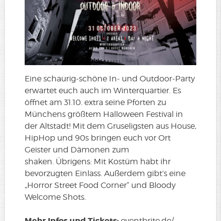
Eine schaurig-schöne In- und Outdoor-Party
erwartet euch auch im Winterquartier. Es
öffnet am 31.10. extra seine Pforten zu
Münchens größtem Halloween Festival in
der Altstadt! Mit dem Gruseligsten aus House,
HipHop und 90s bringen euch vor Ort
Geister und Dämonen zum
shaken. Übrigens: Mit Kostüm habt ihr
bevorzugten Einlass. Außerdem gibt’s eine
„Horror Street Food Corner“ und Bloody
Welcome Shots.
Mehr Infos und Tickets:
eventbrite.de/