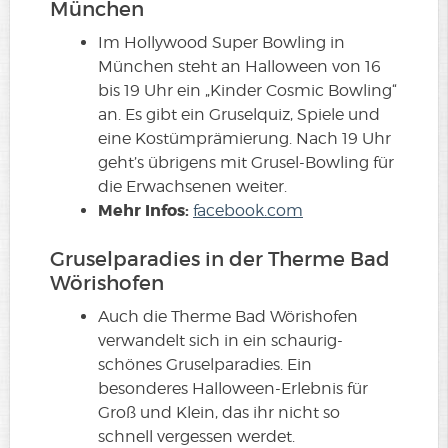
München
Im Hollywood Super Bowling in
München steht an Halloween von 16
bis 19 Uhr ein „Kinder Cosmic Bowling“
an. Es gibt ein Gruselquiz, Spiele und
eine Kostümprämierung. Nach 19 Uhr
geht’s übrigens mit Grusel-Bowling für
die Erwachsenen weiter.
Mehr Infos:
facebook.com
Gruselparadies in der Therme Bad
Wörishofen
Auch die Therme Bad Wörishofen
verwandelt sich in ein schaurig-
schönes Gruselparadies. Ein
besonderes Halloween-Erlebnis für
Groß und Klein, das ihr nicht so
schnell vergessen werdet.