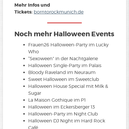
Mehr Infos und
Tickets:
borntorockmunic
h
.de
Noch mehr Halloween Events
Frauen26 Halloween-Party im Lucky
Who
“Sexoween” in der Nachtgalerie
Halloween Single-Party im Palais
Bloody Raveland im Neuraum
Sweet Halloween im Sweetclub
Halloween House Special mit Milk &
Sugar
La Maison Gothique im P1
Halloween im Eckersberger 13
Halloween-Party im Night Club
Halloween DJ Night im Hard Rock
Café