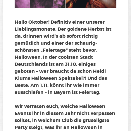
Hallo Oktober! Definitiv einer unserer
Lieblingsmonate. Der goldene Herbst ist
da, drinnen wird’s ab sofort richtig
gemütlich und einer der schaurig-
schönsten „Feiertage“ steht bevor:
Halloween. In der coolsten Stadt
Deutschlands ist am 31.10. einiges
geboten – wer braucht da schon Heidi
Klums Halloween Spektakel?! Und das
Beste: Am 1.11. könnt ihr wie immer
ausschlafen – in Bayern ist Feiertag.
Wir verraten euch, welche Halloween
Events ihr in diesem Jahr nicht verpassen
solltet, in welchem Club die gruseligste
Party steigt, was ihr an Halloween in