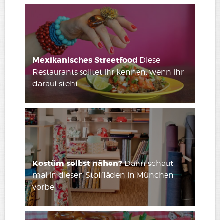
Mexikanisches Streetfood
Diese
Restaurants solltet ihr kennen, wenn ihr
darauf steht
Kostüm selbst nähen?
Dann schaut
mal in diesen Stoffläden in München
vorbei