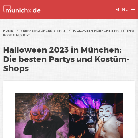
MENU
Skip
HOME
>
VERANSTALTUNGEN & TIPPS
>
HALLOWEEN MUENCHEN PARTY TIPPS
KOSTUEM SHOPS
to
content
Halloween 2023 in München:
Die besten Partys und Kostüm-
Shops