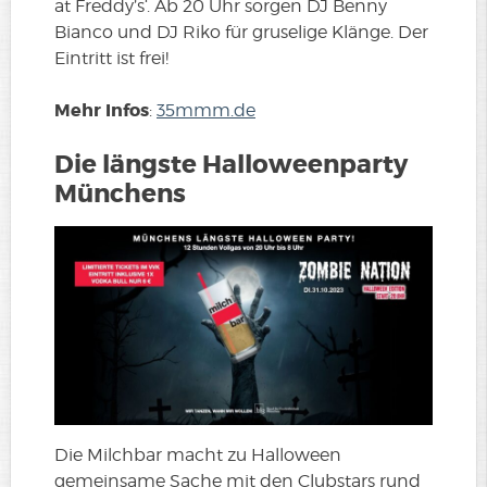
at Freddy’s‘. Ab 20 Uhr sorgen DJ Benny
Bianco und DJ Riko für gruselige Klänge. Der
Eintritt ist frei!
Mehr Infos
:
35mmm.de
Die längste Halloweenparty
Münchens
Die Milchbar macht zu Halloween
gemeinsame Sache mit den Clubstars rund