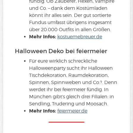
fündig. Ob Zauberer, Hexen, Vampire
und Co. – dank dem Kostümladen
könnt ihr alles sein. Der gut sortierte
Fundus umfasst übrigens insgesamt
über 20.000 Outfits in allen Größen.
Mehr Infos:
kostuemebreuer.de
Halloween Deko bei feiermeier
Für eure wirklich schreckliche
Halloweenparty sucht ihr Halloween
Tischdekoration, Raumdekoration,
Spinnen, Spinnweben und Co.?. Denn
werdet ihr bei feiermeier fündig. In
München gibt’s gleich drei Filialen: in
Sendling, Trudering und Moosach.
Mehr Infos:
feiermeier.de