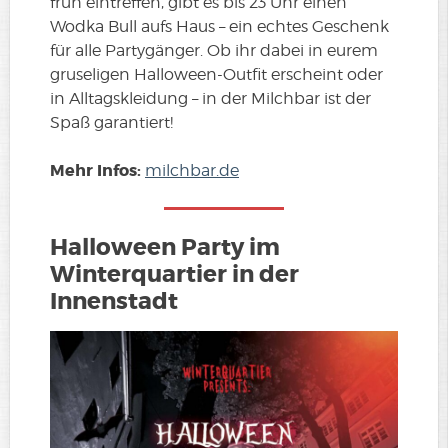
früh eintreffen, gibt es bis 23 Uhr einen
Wodka Bull aufs Haus – ein echtes Geschenk
für alle Partygänger. Ob ihr dabei in eurem
gruseligen Halloween-Outfit erscheint oder
in Alltagskleidung – in der Milchbar ist der
Spaß garantiert!
Mehr Infos
:
milchbar.de
Halloween Party im
Winterquartier in der
Innenstadt