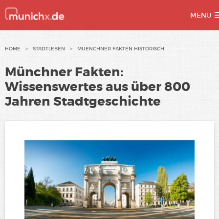
MENU
Skip
HOME
>
STADTLEBEN
>
MUENCHNER FAKTEN HISTORISCH
to
Münchner Fakten:
content
Wissenswertes aus über 800
Jahren Stadtgeschichte