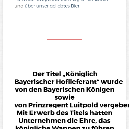
und
über unser geliebtes Bier
.
Der Titel „Königlich
Bayerischer Hoflieferant“ wurde
von den Bayerischen Königen
sowie
von Prinzregent Luitpold vergebe
Mit Erwerb des Titels hatten
Unternehmen die Ehre, das
königliche Wappen zu führen