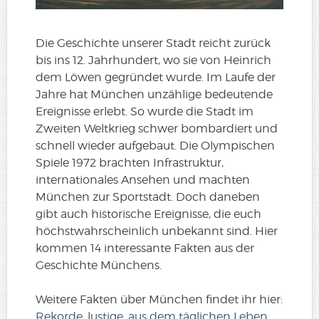
Die Geschichte unserer Stadt reicht zurück
bis ins 12. Jahrhundert, wo sie von Heinrich
dem Löwen gegründet wurde. Im Laufe der
Jahre hat München unzählige bedeutende
Ereignisse erlebt. So wurde die Stadt im
Zweiten Weltkrieg schwer bombardiert und
schnell wieder aufgebaut. Die Olympischen
Spiele 1972 brachten Infrastruktur,
internationales Ansehen und machten
München zur Sportstadt. Doch daneben
gibt auch historische Ereignisse, die euch
höchstwahrscheinlich unbekannt sind. Hier
kommen 14 interessante Fakten aus der
Geschichte Münchens.
Weitere Fakten über München findet ihr hier:
Rekorde
,
lustige
,
aus dem täglichen Leben