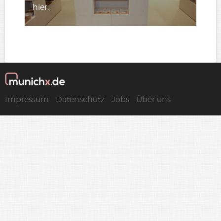
hier.
Impressum
Datenschutz
Jobs
Über uns