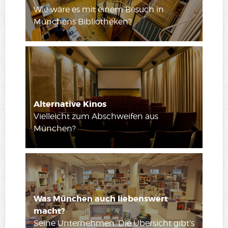
Wie wäre es mit einem Besuch in
Münchens Bibliotheken?
Alternative Kinos
Vielleicht zum Abschweifen aus
München?
Was München auch liebenswert
macht?
Seine Unternehmen. Die Übersicht gibt’s